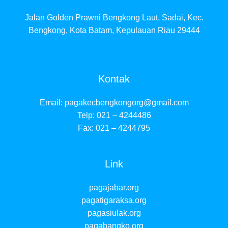
Jalan Golden Prawni Bengkong Laut, Sadai, Kec.
Bengkong, Kota Batam, Kepulauan Riau 29444
Kontak
Email:
pagakecbengkongorg@gmail.com
Telp: 021 – 4244486
Fax: 021 – 4244795
Link
pagajabar.org
pagatigaraksa.org
pagasiulak.org
pagabangko.org