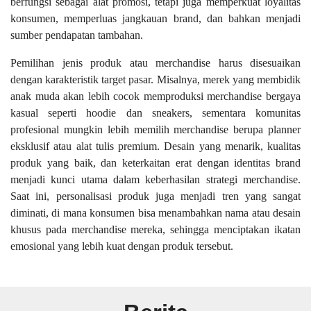
berfungsi sebagai alat promosi, tetapi juga memperkuat loyalitas
konsumen, memperluas jangkauan brand, dan bahkan menjadi
sumber pendapatan tambahan.
Pemilihan jenis produk atau merchandise harus disesuaikan
dengan karakteristik target pasar. Misalnya, merek yang membidik
anak muda akan lebih cocok memproduksi merchandise bergaya
kasual seperti hoodie dan sneakers, sementara komunitas
profesional mungkin lebih memilih merchandise berupa planner
eksklusif atau alat tulis premium. Desain yang menarik, kualitas
produk yang baik, dan keterkaitan erat dengan identitas brand
menjadi kunci utama dalam keberhasilan strategi merchandise.
Saat ini, personalisasi produk juga menjadi tren yang sangat
diminati, di mana konsumen bisa menambahkan nama atau desain
khusus pada merchandise mereka, sehingga menciptakan ikatan
emosional yang lebih kuat dengan produk tersebut.